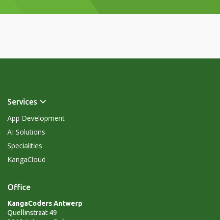
Services
App Development
AI Solutions
Specialities
KangaCloud
Office
KangaCoders Antwerp
Quellinstraat 49