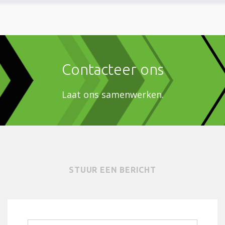
Contacteer ons
Laat ons samenwerken.
STUUR EEN BERICHT