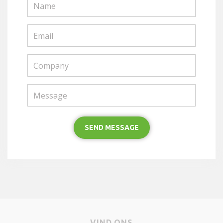
Name
Email
Company
Message
SEND MESSAGE
VIND ONS