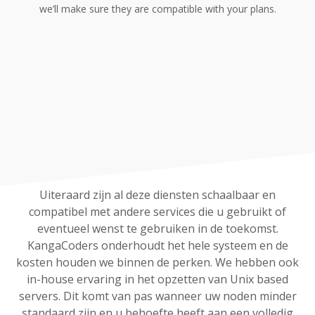
we’ll make sure they are compatible with your plans.
Uiteraard zijn al deze diensten schaalbaar en
compatibel met andere services die u gebruikt of
eventueel wenst te gebruiken in de toekomst.
KangaCoders onderhoudt het hele systeem en de
kosten houden we binnen de perken. We hebben ook
in-house ervaring in het opzetten van Unix based
servers. Dit komt van pas wanneer uw noden minder
standaard zijn en u behoefte heeft aan een volledig