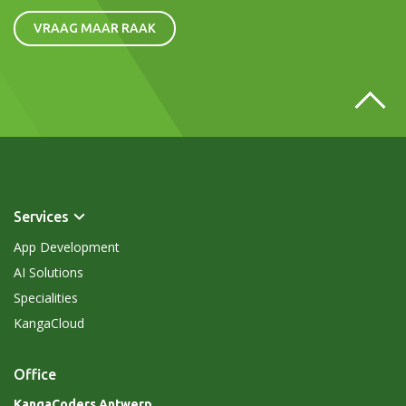
VRAAG MAAR RAAK
Services
App Development
AI Solutions
Specialities
KangaCloud
Office
KangaCoders Antwerp