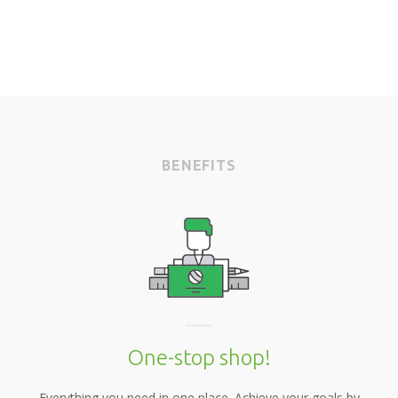
BENEFITS
One-stop shop!
Everything you need in one place. Achieve your goals by