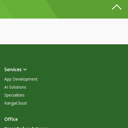
Services
App Development
AI Solutions
Specialities
KangaCloud
Office