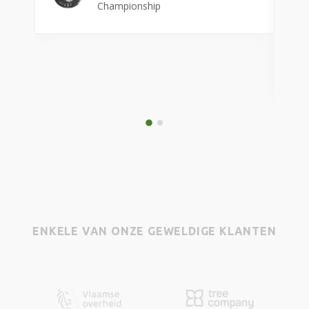
Championship
mi
ENKELE VAN ONZE GEWELDIGE KLANTEN