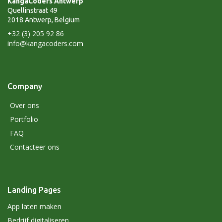
KangaCoders Antwerp
Quellinstraat 49
2018 Antwerp, Belgium
+32 (3) 205 92 86
info@kangacoders.com
Company
Over ons
Portfolio
FAQ
Contacteer ons
Landing Pages
App laten maken
Bedrijf digitaliseren