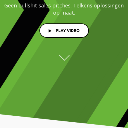
Geen bullshit sales pitches. Telkens oplossingen
op maat.
PLAY VIDEO